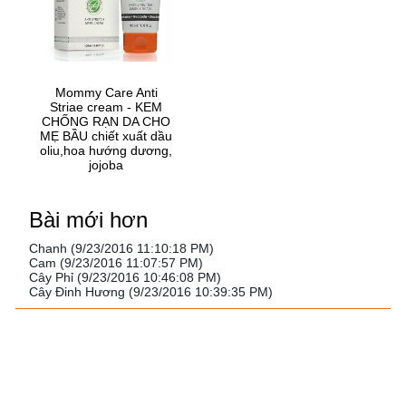
Mommy Care Anti
Striae cream - KEM
CHỐNG RẠN DA CHO
MẸ BẦU chiết xuất dầu
oliu,hoa hướng dương,
jojoba
Bài mới hơn
Chanh (9/23/2016 11:10:18 PM)
Cam (9/23/2016 11:07:57 PM)
Cây Phỉ (9/23/2016 10:46:08 PM)
Cây Đinh Hương (9/23/2016 10:39:35 PM)