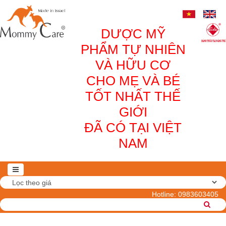
DƯỢC MỸ
PHẨM TỰ NHIÊN
VÀ HỮU CƠ
CHO MẸ VÀ BÉ
TỐT NHẤT THẾ
GIỚI
ĐÃ CÓ TẠI VIỆT
NAM
Hotline:
0983603405