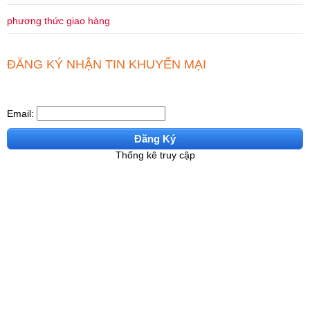
phương thức giao hàng
ĐĂNG KÝ NHẬN TIN KHUYẾN MẠI
Email:
Đăng Ký
Thống kê truy cập