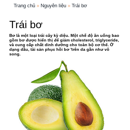
Trang chủ
»
Nguyên liệu
»
Trái bơ
Trái bơ
Bơ là một loại trái cây kỳ diệu. Một chế độ ăn uống bao
gồm bơ được hiển thị để giảm cholesterol, triglyceride,
và cung cấp chất dinh dưỡng cho toàn bộ cơ thể. Ở
dạng dầu, tài sản phục hồi bơ 'trên da gần như vô
song.