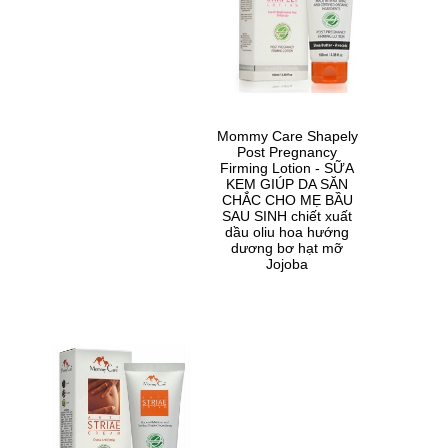
Mommy Care Shapely
Post Pregnancy
Firming Lotion - SỮA
KEM GIÚP DA SĂN
CHẮC CHO MẸ BẦU
SAU SINH chiết xuất
dầu oliu hoa hướng
dương bơ hạt mỡ
Jojoba