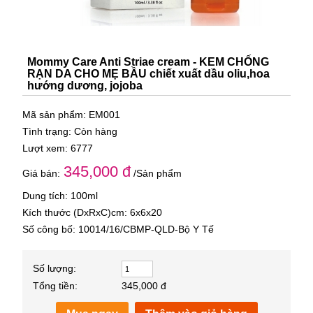
Mommy Care Anti Striae cream - KEM CHỐNG
RẠN DA CHO MẸ BẦU chiết xuất dầu oliu,hoa
hướng dương, jojoba
Mã sản phẩm: EM001
Tình trạng: Còn hàng
Lượt xem: 6777
345,000 đ
Giá bán:
/Sản phẩm
Dung tích: 100ml
Kích thước (DxRxC)cm: 6x6x20
Số công bố: 10014/16/CBMP-QLD-Bộ Y Tế
Số lượng:
Tổng tiền:
345,000 đ