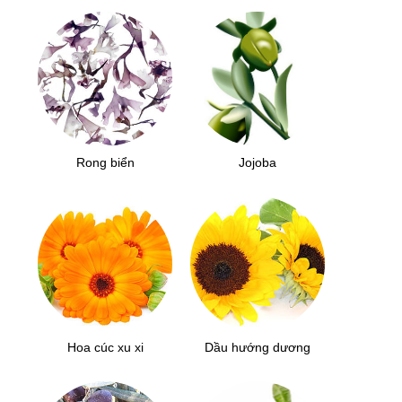
Rong biển
Jojoba
Hoa cúc xu xi
Dầu hướng dương