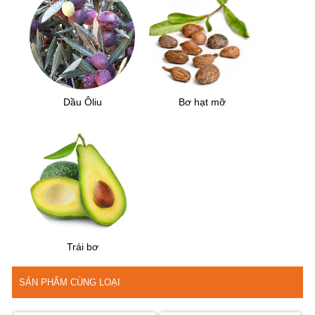
Dầu Ôliu
Bơ hạt mỡ
Trái bơ
SẢN PHẨM CÙNG LOẠI