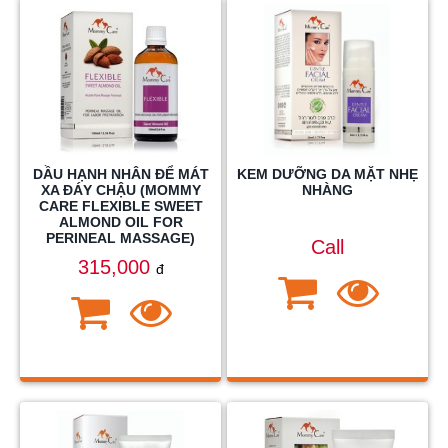
DẦU HẠNH NHÂN ĐỂ MÁT
KEM DƯỠNG DA MẶT NHẸ
XA ĐÁY CHẬU (MOMMY
NHÀNG
CARE FLEXIBLE SWEET
ALMOND OIL FOR
PERINEAL MASSAGE)
Call
315,000
đ