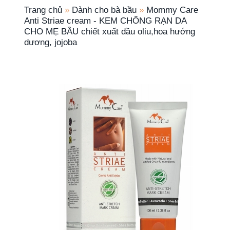
Trang chủ
»
Dành cho bà bầu
»
Mommy Care
Anti Striae cream - KEM CHỐNG RẠN DA
CHO MẸ BẦU chiết xuất dầu oliu,hoa hướng
dương, jojoba