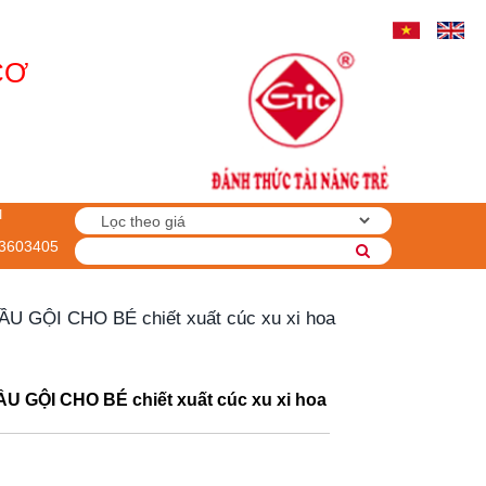
CƠ
I
3603405
U GỘI CHO BÉ chiết xuất cúc xu xi hoa
 GỘI CHO BÉ chiết xuất cúc xu xi hoa