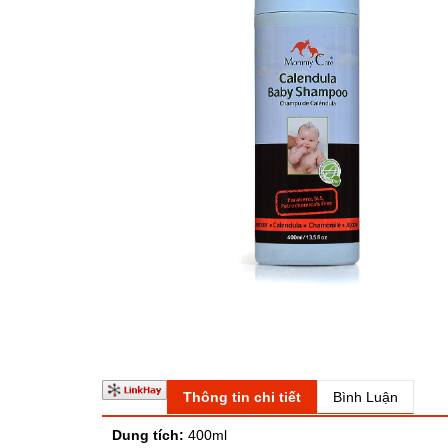
Thông tin chi tiết
Bình Luận
Dung tích:
400ml