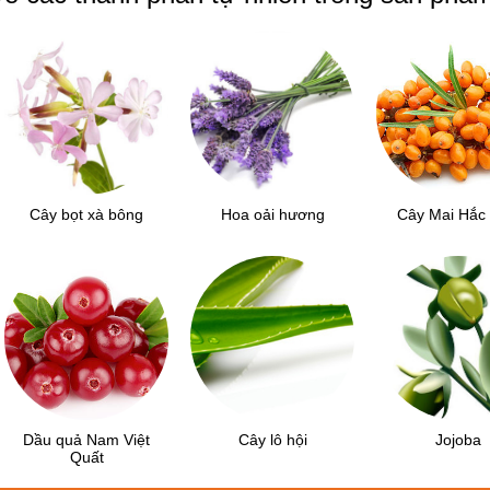
Cây bọt xà bông
Hoa oải hương
Cây Mai Hắc 
Dầu quả Nam Việt
Cây lô hội
Jojoba
Quất