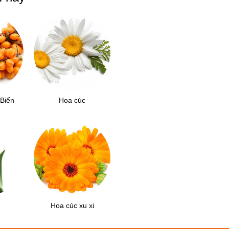
Biển
Hoa cúc
Hoa cúc xu xi