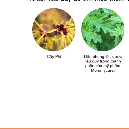
Cây Phỉ
Dầu phong lữ , dược
liệu quý trong thành
phần của mỹ phẩm
Mommycare.